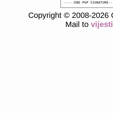
-----END PGP SIGNATURE--
Copyright © 2008-2026 
Mail to
vijes