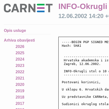
INFO-Okrugli 
12.06.2002 14:20 
Opis usluge
Arhiva obavijesti
-----BEGIN PGP SIGNED ME
Hash: SHA1

2026
2025
 -----------------------
2024
 Hrvatska akademska i is
 Zagreb, 12.06.2002.

2023
 INFO-Okrugli stol o 10 
2022
 -----------------------
2021
Postovani korisnici,

2020
U sklopu 6. Hrvatskih da
2019
Uz predstavnike CARNeta,
2018
2017
Sudionici okruglog stola