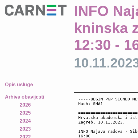
INFO Naj
kninska z
12:30 - 1
10.11.202
Opis usluge
Arhiva obavijesti
-----BEGIN PGP SIGNED ME
Hash: SHA1

2026
2025
========================
Hrvatska akademska i ist
2024
Zagreb, 10.11.2023.

2023
INFO Najava radova - Sib
16:00

2022