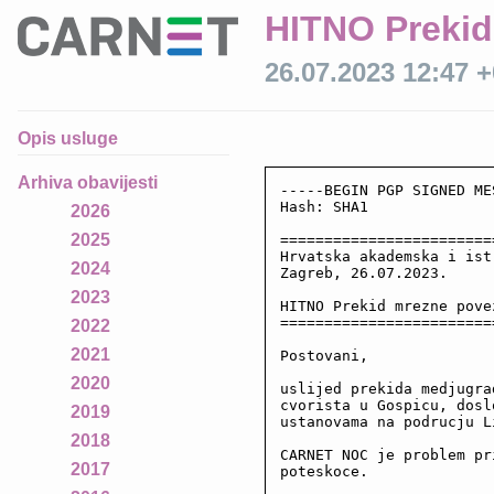
HITNO Prekid
26.07.2023 12:47 
Opis usluge
Arhiva obavijesti
-----BEGIN PGP SIGNED ME
Hash: SHA1

2026
2025
========================
Hrvatska akademska i ist
2024
Zagreb, 26.07.2023.

2023
HITNO Prekid mrezne pove
========================
2022
2021
Postovani,

2020
uslijed prekida medjugra
cvorista u Gospicu, dosl
2019
ustanovama na podrucju L
2018
CARNET NOC je problem pr
2017
poteskoce.
