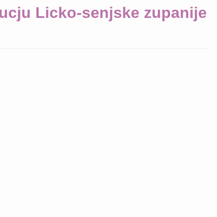
ucju Licko-senjske zupanije